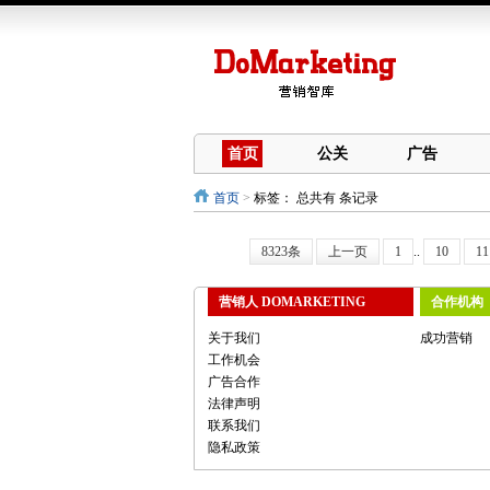
首页
公关
广告
首页
>
标签：
总共有 条记录
8323条
上一页
1
..
10
11
营销人 DOMARKETING
合作机构
关于我们
成功营销
工作机会
广告合作
法律声明
联系我们
隐私政策