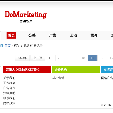
首页
公关
广告
互动
媒介
首页
>
标签：
总共有 条记录
8323条
上一页
1
..
7
8
9
10
11
12
13
营销人 DOMARKETING
合作机构
友情链
关于我们
成功营销
网络广
工作机会
广告合作
法律声明
联系我们
隐私政策
© 2026 