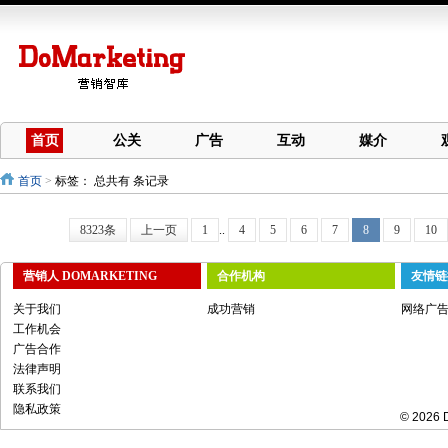
首页
公关
广告
互动
媒介
首页
>
标签：
总共有 条记录
8323条
上一页
1
..
4
5
6
7
8
9
10
营销人 DOMARKETING
合作机构
友情链
关于我们
成功营销
网络广
工作机会
广告合作
法律声明
联系我们
隐私政策
© 2026 