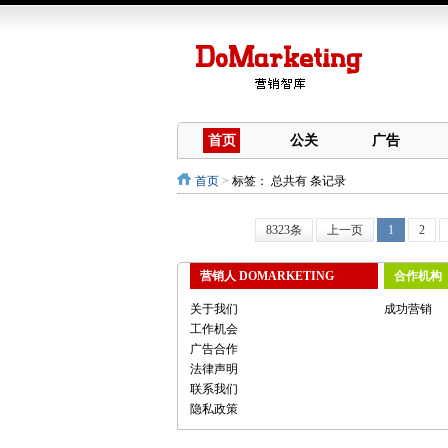
首页
公关
广告
首页
>
标签：
总共有 条记录
8323条
上一页
1
2
营销人 DOMARKETING
合作机构
关于我们
成功营销
工作机会
广告合作
法律声明
联系我们
隐私政策