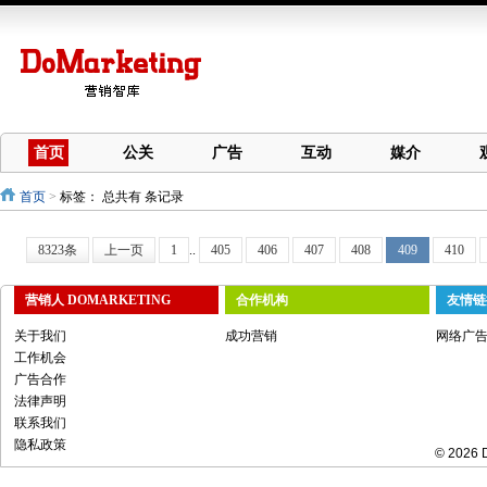
首页
公关
广告
互动
媒介
首页
>
标签：
总共有 条记录
8323条
上一页
1
..
405
406
407
408
409
410
营销人 DOMARKETING
合作机构
友情链
关于我们
成功营销
网络广
工作机会
广告合作
法律声明
联系我们
隐私政策
© 2026 