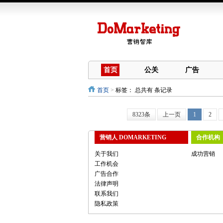
首页
公关
广告
首页
>
标签：
总共有 条记录
8323条
上一页
1
2
营销人 DOMARKETING
合作机构
关于我们
成功营销
工作机会
广告合作
法律声明
联系我们
隐私政策