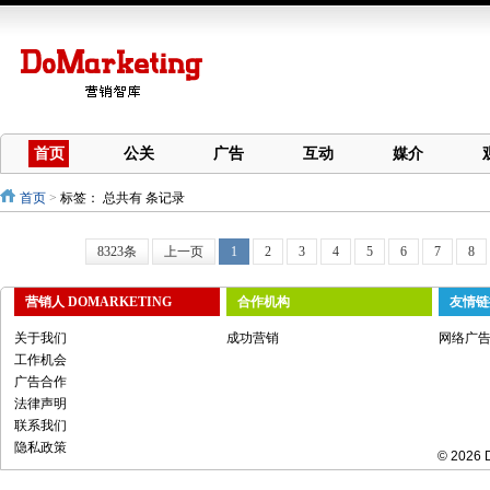
首页
公关
广告
互动
媒介
首页
>
标签：
总共有 条记录
8323条
上一页
1
2
3
4
5
6
7
8
营销人 DOMARKETING
合作机构
友情链
关于我们
成功营销
网络广
工作机会
广告合作
法律声明
联系我们
隐私政策
© 2026 