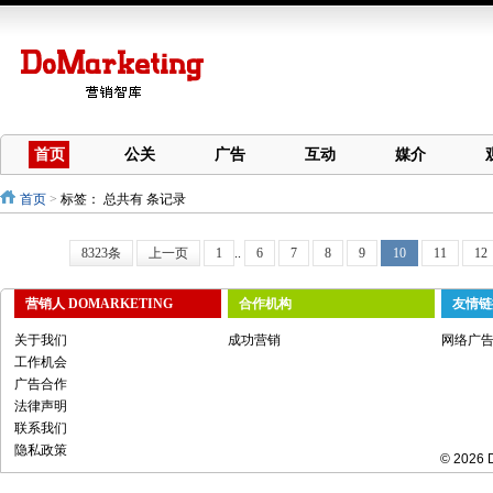
首页
公关
广告
互动
媒介
首页
>
标签：
总共有 条记录
8323条
上一页
1
..
6
7
8
9
10
11
12
营销人 DOMARKETING
合作机构
友情链
关于我们
成功营销
网络广
工作机会
广告合作
法律声明
联系我们
隐私政策
© 2026 