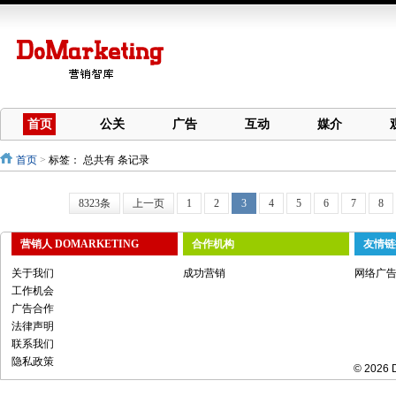
首页
公关
广告
互动
媒介
首页
>
标签：
总共有 条记录
8323条
上一页
1
2
3
4
5
6
7
8
营销人 DOMARKETING
合作机构
友情链
关于我们
成功营销
网络广
工作机会
广告合作
法律声明
联系我们
隐私政策
© 2026 