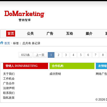
首页
公关
广告
互动
媒介
首页
>
标签：
总共有 条记录
8323条
上一页
1
2
3
4
5
6
7
8
营销人 DOMARKETING
合作机构
友情链
关于我们
成功营销
网络广
工作机会
广告合作
法律声明
联系我们
隐私政策
© 2026 