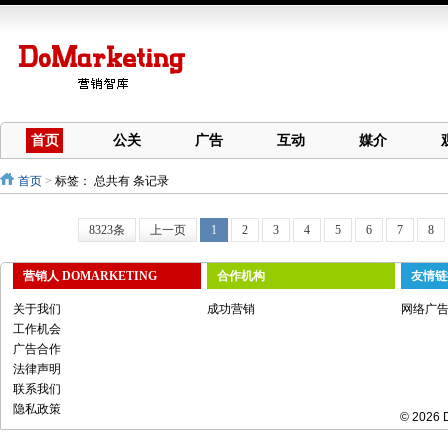
首页
公关
广告
互动
媒介
首页
>
标签：
总共有 条记录
8323条
上一页
1
2
3
4
5
6
7
8
营销人 DOMARKETING
合作机构
友情链
关于我们
成功营销
网络广
工作机会
广告合作
法律声明
联系我们
隐私政策
© 2026 