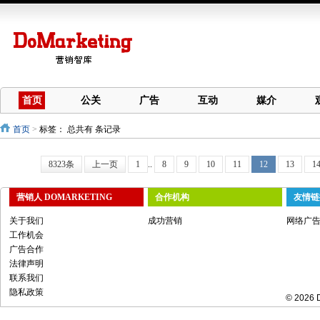
首页
公关
广告
互动
媒介
首页
>
标签：
总共有 条记录
8323条
上一页
1
..
8
9
10
11
12
13
1
营销人 DOMARKETING
合作机构
友情链
关于我们
成功营销
网络广
工作机会
广告合作
法律声明
联系我们
隐私政策
© 2026 