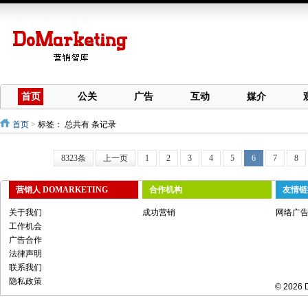
首页
公关
广告
互动
媒介
首页
>
标签：
总共有 条记录
8323条
上一页
1
2
3
4
5
6
7
8
营销人 DOMARKETING
合作机构
友情链
关于我们
成功营销
网络广
工作机会
广告合作
法律声明
联系我们
隐私政策
© 2026 