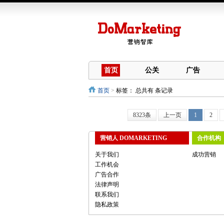
首页
公关
广告
首页
>
标签：
总共有 条记录
8323条
上一页
1
2
营销人 DOMARKETING
合作机构
关于我们
成功营销
工作机会
广告合作
法律声明
联系我们
隐私政策