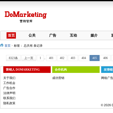
首页
公关
广告
互动
媒介
首页
>
标签：
总共有 条记录
8323条
上一页
1
..
401
402
403
404
405
406
营销人 DOMARKETING
合作机构
友情链
关于我们
成功营销
网络广
工作机会
广告合作
法律声明
联系我们
隐私政策
© 2026 