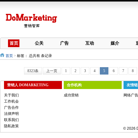
首页
公关
广告
互动
媒介
首页
>
标签：
总共有 条记录
8323条
上一页
1
2
3
4
5
6
7
8
营销人 DOMARKETING
合作机构
友情链
关于我们
成功营销
网络广
工作机会
广告合作
法律声明
联系我们
隐私政策
© 2026 