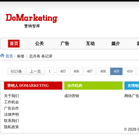
首页
公关
广告
互动
媒介
首页
>
标签：
总共有 条记录
8323条
上一页
1
..
405
406
407
408
409
410
营销人 DOMARKETING
合作机构
友情链
关于我们
成功营销
网络广
工作机会
广告合作
法律声明
联系我们
隐私政策
© 2026 