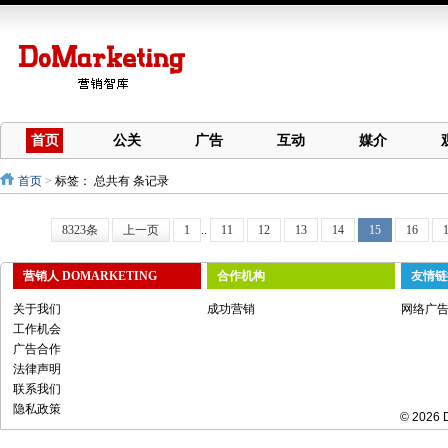
首页
公关
广告
互动
媒介
首页
>
标签：
总共有 条记录
8323条
上一页
1
..
11
12
13
14
15
16
营销人 DOMARKETING
合作机构
友情链
关于我们
成功营销
网络广
工作机会
广告合作
法律声明
联系我们
隐私政策
© 2026 