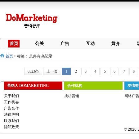
首页
公关
广告
互动
媒介
首页
>
标签：
总共有 条记录
8323条
上一页
1
2
3
4
5
6
7
8
营销人 DOMARKETING
合作机构
友情链
关于我们
成功营销
网络广
工作机会
广告合作
法律声明
联系我们
隐私政策
© 2026 