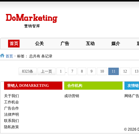
首页
公关
广告
互动
媒介
首页
>
标签：
总共有 条记录
8323条
上一页
1
..
7
8
9
10
11
12
13
营销人 DOMARKETING
合作机构
友情链
关于我们
成功营销
网络广
工作机会
广告合作
法律声明
联系我们
隐私政策
© 2026 