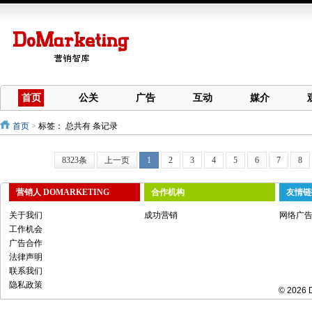
首页
公关
广告
互动
媒介
首页
>
标签：
总共有 条记录
8323条
上一页
1
2
3
4
5
6
7
8
营销人 DOMARKETING
合作机构
友情链
关于我们
成功营销
网络广
工作机会
广告合作
法律声明
联系我们
隐私政策
© 2026 