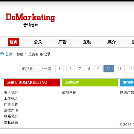
首页
公关
广告
互动
媒介
首页
>
标签：
总共有 条记录
8323条
上一页
1
..
6
7
8
9
10
11
12
营销人 DOMARKETING
合作机构
友情链
关于我们
成功营销
网络广
工作机会
广告合作
法律声明
联系我们
隐私政策
© 2026 