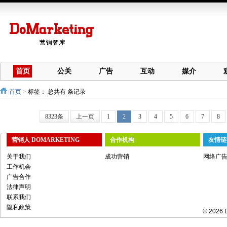
首页
公关
广告
互动
媒介
首页
>
标签：
总共有 条记录
8323条
上一页
1
2
3
4
5
6
7
8
营销人 DOMARKETING
合作机构
友情链
关于我们
成功营销
网络广
工作机会
广告合作
法律声明
联系我们
隐私政策
© 2026 