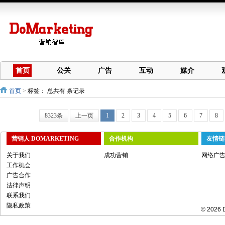
首页
公关
广告
互动
媒介
首页
>
标签：
总共有 条记录
8323条
上一页
1
2
3
4
5
6
7
8
营销人 DOMARKETING
合作机构
友情链
关于我们
成功营销
网络广
工作机会
广告合作
法律声明
联系我们
隐私政策
© 2026 