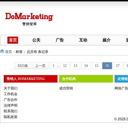
首页
公关
广告
互动
媒介
首页
>
标签：
总共有 条记录
8323条
上一页
1
..
12
13
14
15
16
17
营销人 DOMARKETING
合作机构
友情链
关于我们
成功营销
网络广
工作机会
广告合作
法律声明
联系我们
隐私政策
© 2026 