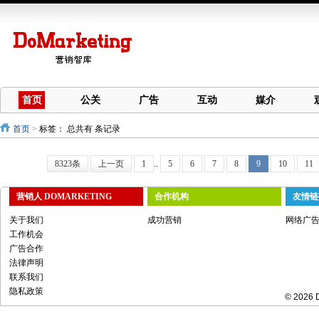
首页
公关
广告
互动
媒介
首页
>
标签：
总共有 条记录
8323条
上一页
1
..
5
6
7
8
9
10
11
营销人 DOMARKETING
合作机构
友情链
关于我们
成功营销
网络广
工作机会
广告合作
法律声明
联系我们
隐私政策
© 2026 