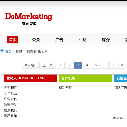
首页
公关
广告
互动
媒介
首页
>
标签：
总共有 条记录
8323条
上一页
1
2
3
4
5
6
7
8
营销人 DOMARKETING
合作机构
友情链
关于我们
成功营销
网络广
工作机会
广告合作
法律声明
联系我们
隐私政策
© 2026 