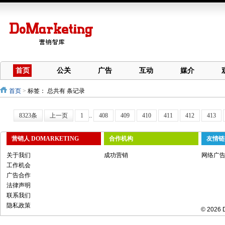
首页
公关
广告
互动
媒介
首页
>
标签：
总共有 条记录
8323条
上一页
1
..
408
409
410
411
412
413
营销人 DOMARKETING
合作机构
友情链
关于我们
成功营销
网络广
工作机会
广告合作
法律声明
联系我们
隐私政策
© 2026 