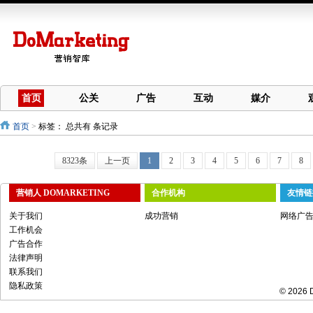
首页
公关
广告
互动
媒介
首页
>
标签：
总共有 条记录
8323条
上一页
1
2
3
4
5
6
7
8
营销人 DOMARKETING
合作机构
友情链
关于我们
成功营销
网络广
工作机会
广告合作
法律声明
联系我们
隐私政策
© 2026 