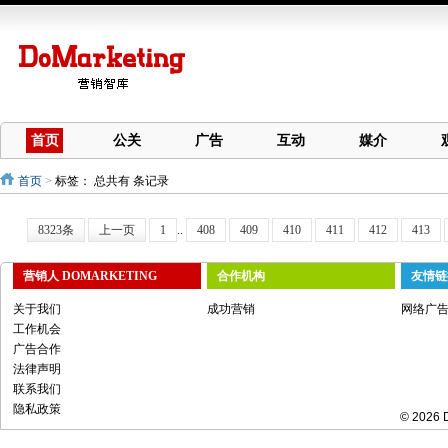
首页
公关
广告
互动
媒介
首页
>
标签：
总共有 条记录
8323条
上一页
1
..
408
409
410
411
412
413
营销人 DOMARKETING
合作机构
友情链
关于我们
成功营销
网络广
工作机会
广告合作
法律声明
联系我们
隐私政策
© 2026 