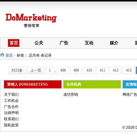
首页
公关
广告
互动
媒介
首页
>
标签：
总共有 条记录
8323条
上一页
1
..
408
409
410
411
412
413
营销人 DOMARKETING
合作机构
友情链
关于我们
成功营销
网络广
工作机会
广告合作
法律声明
联系我们
隐私政策
© 2026 