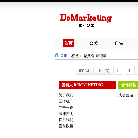
首页
公关
广告
首页
>
标签：
总共有 条记录
8323条
上一页
1
..
4
营销人 DOMARKETING
合作机构
关于我们
成功营销
工作机会
广告合作
法律声明
联系我们
隐私政策