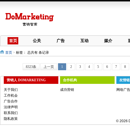
首页
公关
广告
互动
媒介
首页
>
标签：
总共有 条记录
8323条
上一页
1
2
3
4
5
6
7
8
营销人 DOMARKETING
合作机构
友情链
关于我们
成功营销
网络广
工作机会
广告合作
法律声明
联系我们
隐私政策
© 2026 