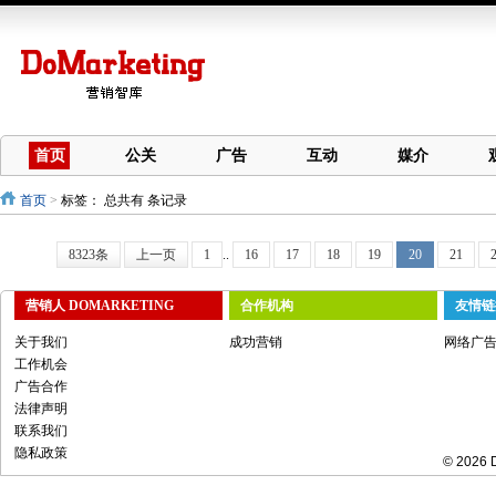
首页
公关
广告
互动
媒介
首页
>
标签：
总共有 条记录
8323条
上一页
1
..
16
17
18
19
20
21
营销人 DOMARKETING
合作机构
友情链
关于我们
成功营销
网络广
工作机会
广告合作
法律声明
联系我们
隐私政策
© 2026 