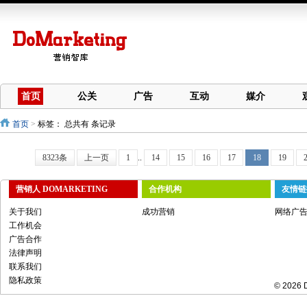
首页
公关
广告
互动
媒介
首页
>
标签：
总共有 条记录
8323条
上一页
1
..
14
15
16
17
18
19
营销人 DOMARKETING
合作机构
友情链
关于我们
成功营销
网络广
工作机会
广告合作
法律声明
联系我们
隐私政策
© 2026 