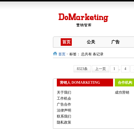
首页
公关
广告
首页
>
标签：
总共有 条记录
8323条
上一页
1
..
4
营销人 DOMARKETING
合作机构
关于我们
成功营销
工作机会
广告合作
法律声明
联系我们
隐私政策