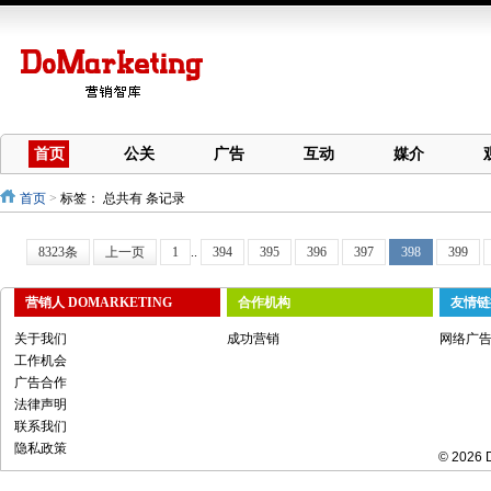
首页
公关
广告
互动
媒介
首页
>
标签：
总共有 条记录
8323条
上一页
1
..
394
395
396
397
398
399
营销人 DOMARKETING
合作机构
友情链
关于我们
成功营销
网络广
工作机会
广告合作
法律声明
联系我们
隐私政策
© 2026 