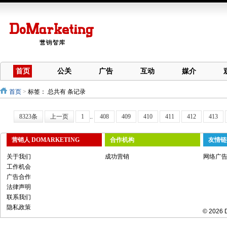
首页
公关
广告
互动
媒介
首页
>
标签：
总共有 条记录
8323条
上一页
1
..
408
409
410
411
412
413
营销人 DOMARKETING
合作机构
友情链
关于我们
成功营销
网络广
工作机会
广告合作
法律声明
联系我们
隐私政策
© 2026 