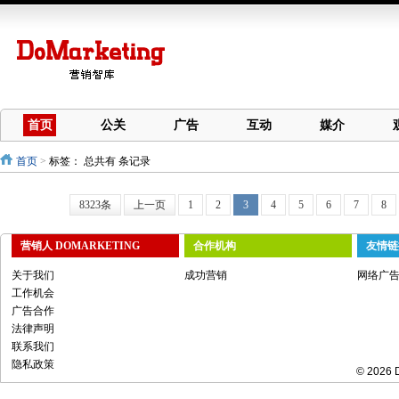
首页
公关
广告
互动
媒介
首页
>
标签：
总共有 条记录
8323条
上一页
1
2
3
4
5
6
7
8
营销人 DOMARKETING
合作机构
友情链
关于我们
成功营销
网络广
工作机会
广告合作
法律声明
联系我们
隐私政策
© 2026 