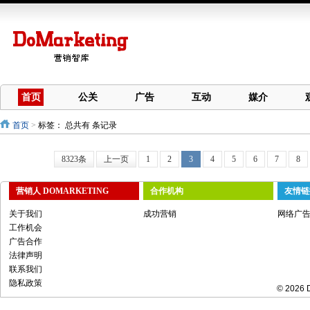
首页
公关
广告
互动
媒介
首页
>
标签：
总共有 条记录
8323条
上一页
1
2
3
4
5
6
7
8
营销人 DOMARKETING
合作机构
友情链
关于我们
成功营销
网络广
工作机会
广告合作
法律声明
联系我们
隐私政策
© 2026 