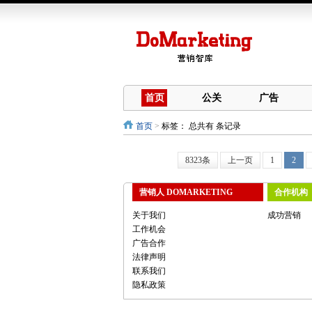
首页
公关
广告
首页
>
标签：
总共有 条记录
8323条
上一页
1
2
营销人 DOMARKETING
合作机构
关于我们
成功营销
工作机会
广告合作
法律声明
联系我们
隐私政策