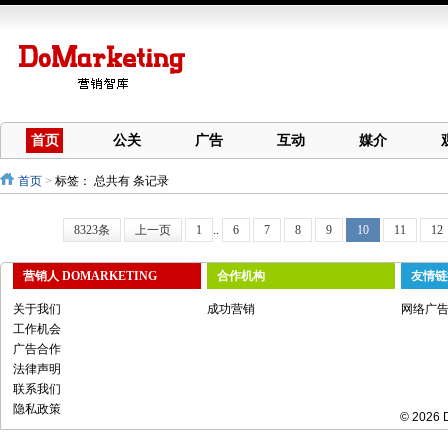
首页
公关
广告
互动
媒介
首页
>
标签：
总共有 条记录
8323条
上一页
1
..
6
7
8
9
10
11
12
营销人 DOMARKETING
合作机构
友情链
关于我们
成功营销
网络广
工作机会
广告合作
法律声明
联系我们
隐私政策
© 2026 