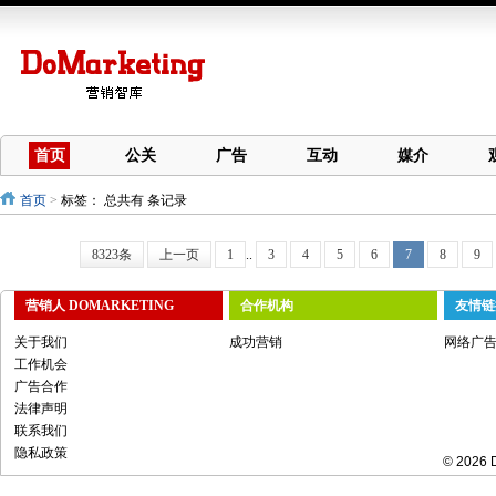
首页
公关
广告
互动
媒介
首页
>
标签：
总共有 条记录
8323条
上一页
1
..
3
4
5
6
7
8
9
营销人 DOMARKETING
合作机构
友情链
关于我们
成功营销
网络广
工作机会
广告合作
法律声明
联系我们
隐私政策
© 2026 