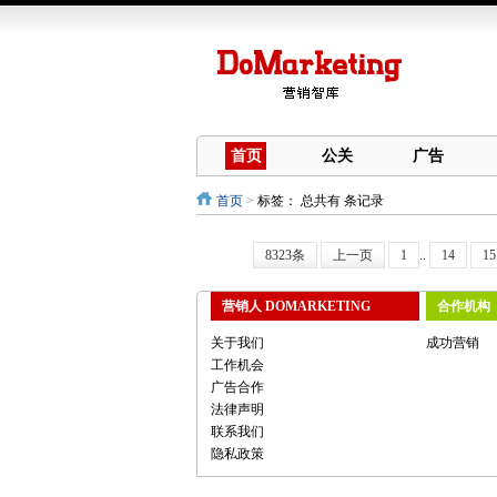
首页
公关
广告
首页
>
标签：
总共有 条记录
8323条
上一页
1
..
14
15
营销人 DOMARKETING
合作机构
关于我们
成功营销
工作机会
广告合作
法律声明
联系我们
隐私政策