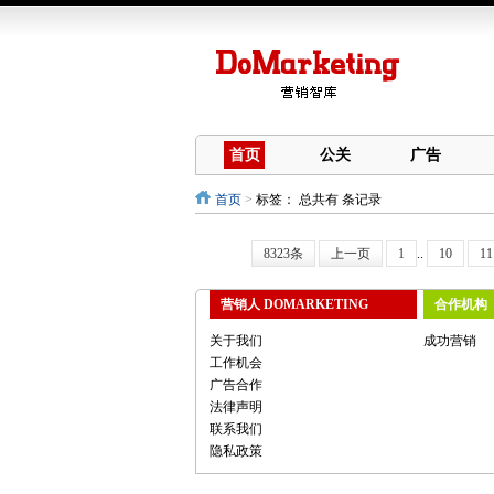
首页
公关
广告
首页
>
标签：
总共有 条记录
8323条
上一页
1
..
10
11
营销人 DOMARKETING
合作机构
关于我们
成功营销
工作机会
广告合作
法律声明
联系我们
隐私政策