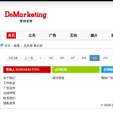
首页
公关
广告
互动
媒介
首页
>
标签：
总共有 条记录
8323条
上一页
1
..
405
406
407
408
409
410
营销人 DOMARKETING
合作机构
友情链
关于我们
成功营销
网络广
工作机会
广告合作
法律声明
联系我们
隐私政策
© 2026 