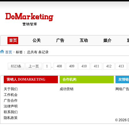
首页
公关
广告
互动
媒介
首页
>
标签：
总共有 条记录
8323条
上一页
1
..
408
409
410
411
412
413
营销人 DOMARKETING
合作机构
友情链
关于我们
成功营销
网络广
工作机会
广告合作
法律声明
联系我们
隐私政策
© 2026 