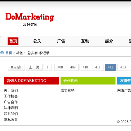
首页
公关
广告
互动
媒介
首页
>
标签：
总共有 条记录
8323条
上一页
1
..
408
409
410
411
412
413
营销人 DOMARKETING
合作机构
友情链
关于我们
成功营销
网络广
工作机会
广告合作
法律声明
联系我们
隐私政策
© 2026 