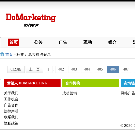
首页
公关
广告
互动
媒介
首页
>
标签：
总共有 条记录
8323条
上一页
1
..
402
403
404
405
406
407
营销人 DOMARKETING
合作机构
友情链
关于我们
成功营销
网络广
工作机会
广告合作
法律声明
联系我们
隐私政策
© 2026 