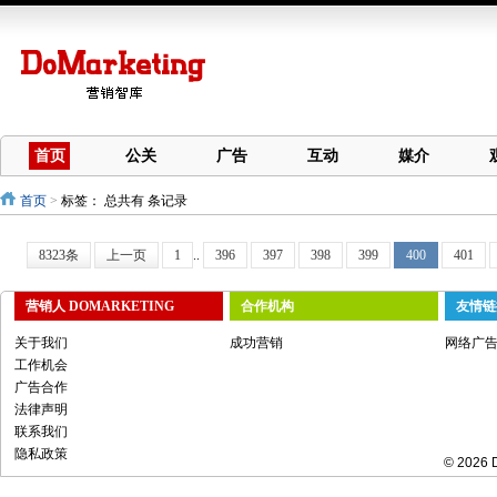
首页
公关
广告
互动
媒介
首页
>
标签：
总共有 条记录
8323条
上一页
1
..
396
397
398
399
400
401
营销人 DOMARKETING
合作机构
友情链
关于我们
成功营销
网络广
工作机会
广告合作
法律声明
联系我们
隐私政策
© 2026 